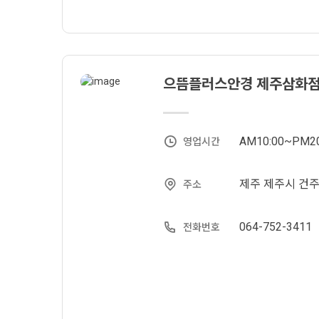
으뜸플러스안경 제주삼화
AM10:00~PM2
영업시간
제주 제주시 건주로
주소
064-752-3411
전화번호