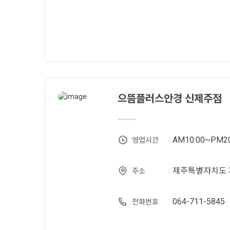
으뜸플러스안경 신제주점
AM10:00~PM20
영업시간
제주특별자치도 제주
주소
064-711-5845
전화번호