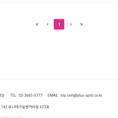
1
형남
TEL : 02-3665-5777
EMAIL : top.cwh@plus-optic.co.kr
 142 유니테크빌벤처타운 623호