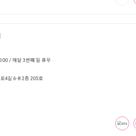
점
0:00 / 매달 3번째 일 휴무
4길 6-8 2층 205호