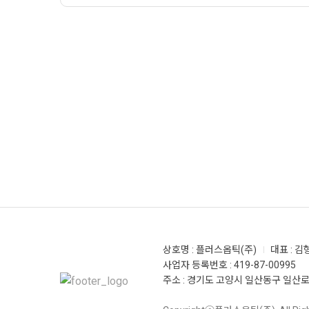
상호명 : 플러스옵틱(주)
대표 : 김
사업자 등록번호 : 419-87-00995
주소 : 경기도 고양시 일산동구 일산로