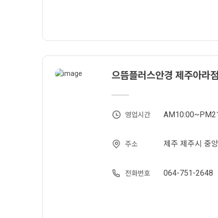
으뜸플러스안경 제주아라
AM10:00~PM21
영업시간
제주 제주시 중앙로
주소
064-751-2648
전화번호