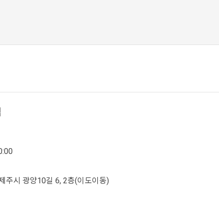
점
:00
주시 광양10길 6, 2층(이도이동)