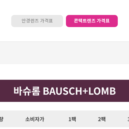
안경렌즈 가격표
콘택트렌즈 가격표