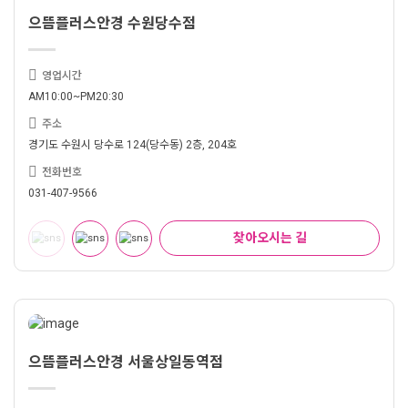
으뜸플러스안경 수원당수점
영업시간
AM10:00~PM20:30
주소
경기도 수원시 당수로 124(당수동) 2층, 204호
전화번호
031-407-9566
찾아오시는 길
으뜸플러스안경 서울상일동역점