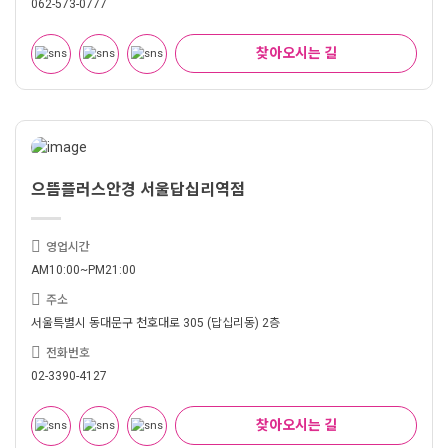
062-573-0777
찾아오시는 길
으뜸플러스안경 서울답십리역점
영업시간
AM10:00~PM21:00
주소
서울특별시 동대문구 천호대로 305 (답십리동) 2층
전화번호
02-3390-4127
찾아오시는 길