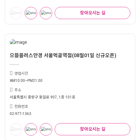
찾아오시는 길
으뜸플러스안경 서울먹골역점(08월01일 신규오픈)
영업시간
AM10:00~PM21:00
주소
서울특별시 중랑구 동일로 907, 1층 101호
전화번호
02-977-1363
찾아오시는 길