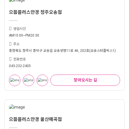
으뜸플러스안경 청주오송점
영업시간
AM10:00~PM20:30
주소
충청북도 청주시 흥덕구 오송읍 오송생명11로 46, 202호(오송스타플릭스1)
전화번호
043-232-2405
찾아오시는 길
으뜸플러스안경 울산매곡점