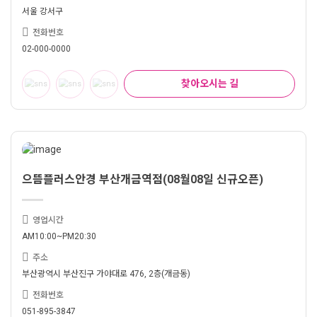
서울 강서구
전화번호
02-000-0000
찾아오시는 길
으뜸플러스안경 부산개금역점(08월08일 신규오픈)
영업시간
AM10:00~PM20:30
주소
부산광역시 부산진구 가야대로 476, 2층(개금동)
전화번호
051-895-3847