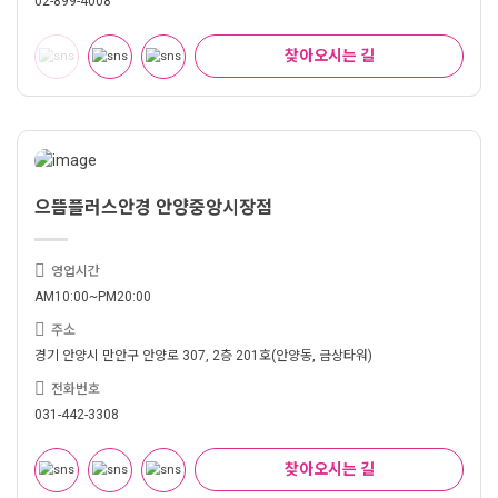
02-899-4008
찾아오시는 길
으뜸플러스안경 안양중앙시장점
영업시간
AM10:00~PM20:00
주소
경기 안양시 만안구 안양로 307, 2층 201호(안양동, 금상타워)
전화번호
031-442-3308
찾아오시는 길