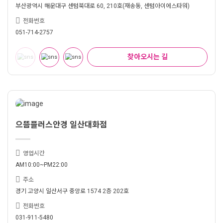
부산광역시 해운대구 센텀북대로 60, 210호(재송동, 센텀아이에스타워)
전화번호
051-714-2757
찾아오시는 길
으뜸플러스안경 일산대화점
영업시간
AM10:00~PM22:00
주소
경기 고양시 일산서구 중앙로 1574 2층 202호
전화번호
031-911-5480