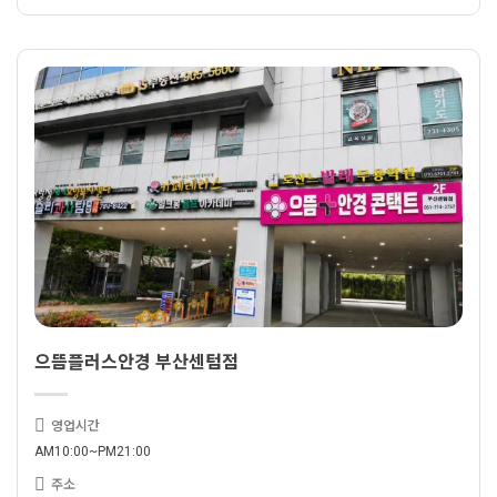
으뜸플러스안경 부산센텀점
영업시간
AM10:00~PM21:00
주소