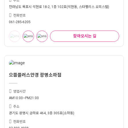
주소
전라남도 목포시 석현로 18-2, 1층 102호(석현동, 스타팰리스 오피스텔)
전화번호
061-285-6205
찾아오시는 길
으뜸플러스안경 광명소하점
영업시간
AM10:00~PM21:00
주소
경기도 광명시 금하로 464, 3층 305호(소하동)
전화번호