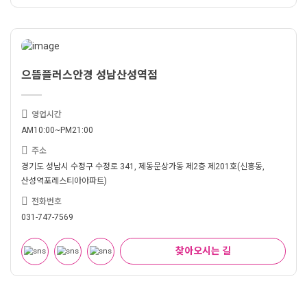
으뜸플러스안경 성남산성역점
영업시간
AM10:00~PM21:00
주소
경기도 성남시 수정구 수정로 341, 제동문상가동 제2층 제201호(신흥동,
산성역포레스티아아파트)
전화번호
031-747-7569
찾아오시는 길