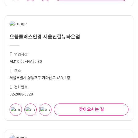
으뜸플러스안경 서울신길뉴타운점
영업시간
AM10:00~PM20:30
주소
서울특별시 영등포구 가마산로 483, 1층
전화번호
02-2088-5528
찾아오시는 길