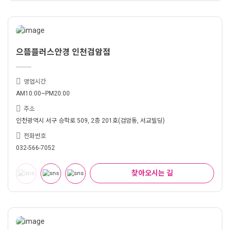
으뜸플러스안경 인천검암점
영업시간
AM10:00~PM20:00
주소
인천광역시 서구 승학로 509, 2층 201호(검암동, 서교빌딩)
전화번호
032-566-7052
찾아오시는 길