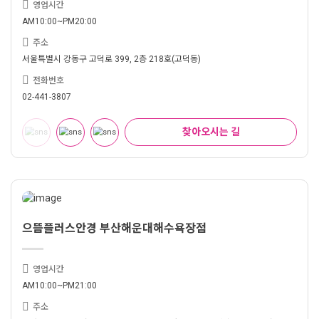
영업시간
AM10:00~PM20:00
주소
서울특별시 강동구 고덕로 399, 2층 218호(고덕동)
전화번호
02-441-3807
찾아오시는 길
으뜸플러스안경 부산해운대해수욕장점
영업시간
AM10:00~PM21:00
주소