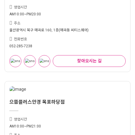
영업시간
AM10:00~PM20:00
주소
울산광역시 북구 매곡로 160, 1층(매곡동 씨티스퀘어)
전화번호
052-285-7238
찾아오시는 길
으뜸플러스안경 목포하당점
영업시간
AM10:00~PM21:00