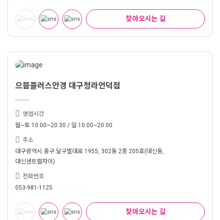
찾아오시는 길
으뜸플러스안경 대구청라언덕점
영업시간
월~토 10:00~20:30 / 일 10:00~20:00
주소
대구광역시 중구 달구벌대로 1955, 302동 2층 205호(대신동,
대신센트럴자이)
전화번호
053-981-1125
찾아오시는 길