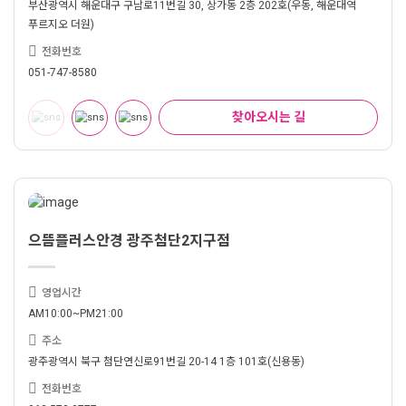
부산광역시 해운대구 구남로11번길 30, 상가동 2층 202호(우동, 해운대역
푸르지오 더원)
전화번호
051-747-8580
찾아오시는 길
으뜸플러스안경 광주첨단2지구점
영업시간
AM10:00~PM21:00
주소
광주광역시 북구 첨단연신로91번길 20-14 1층 101호(신용동)
전화번호