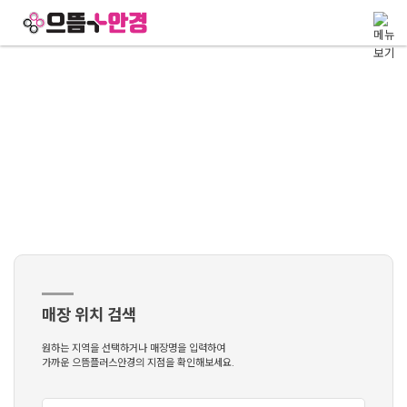
메뉴 건너뛰기
location
가맹점 위치 찾기
으뜸플러스안경의 공식 가맹점 위치를 안내드립니다.
가맹점 위치 찾기
매장 위치 검색
원하는 지역을 선택하거나 매장명을 입력하여
가까운 으뜸플러스안경의 지점을 확인해보세요.