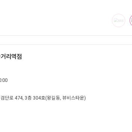
사거리역점
:00
단로 474, 3층 304호(왕길동, 뷰비스타운)