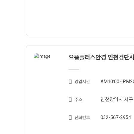
으뜸플러스안경 인천검단
AM10:00~PM20
영업시간
인천광역시 서구 검
주소
032-567-2954
전화번호