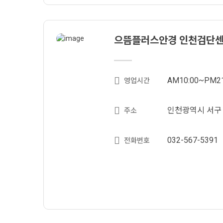
으뜸플러스안경 인천검단
AM10:00~PM21
영업시간
인천광역시 서구 이
주소
032-567-5391
전화번호