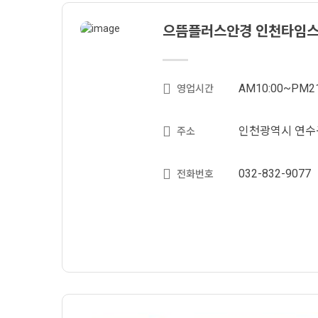
으뜸플러스안경 인천타임
AM10:00~PM21
영업시간
인천광역시 연수구
주소
032-832-9077
전화번호