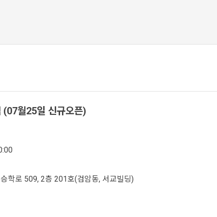
(07월25일 신규오픈)
:00
학로 509, 2층 201호(검암동, 서교빌딩)