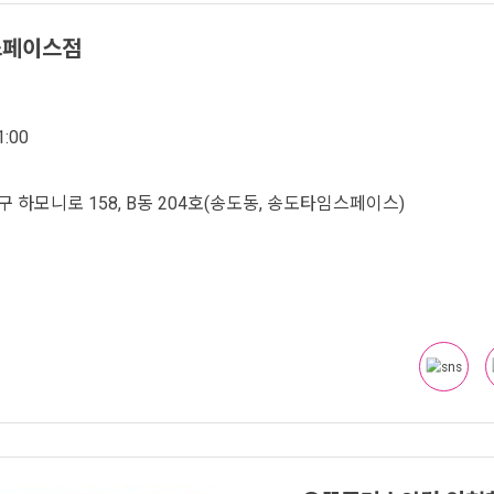
스페이스점
:00
 하모니로 158, B동 204호(송도동, 송도타임스페이스)