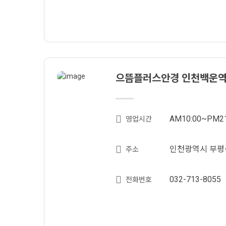
으뜸플러스안경 인천백운
AM10:00~PM21
영업시간
인천광역시 부평구
주소
032-713-8055
전화번호