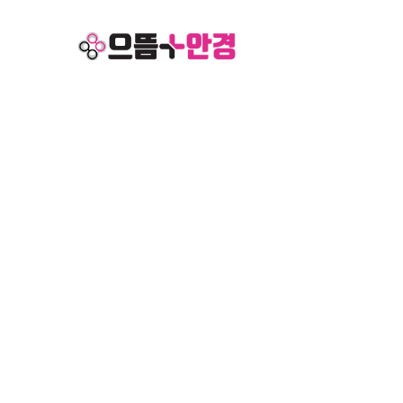
location
가맹점 위치 찾기
으뜸플러스안경의 공식 가맹점 위치를 안내드립니다.
가맹점 위치 찾기