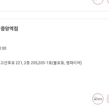
단중앙역점
:00
산후로 221, 2층 205,205-1호(불로동, 엠파이어)