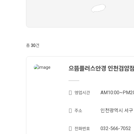
총
30
건
으뜸플러스안경 인천검암점 
AM10:00~PM20
영업시간
인천광역시 서구 승
주소
032-566-7052
전화번호