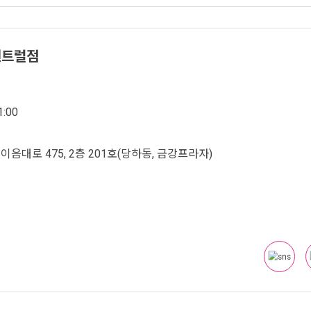
센트럴점
:00
음대로 475, 2층 201호(당하동, 금강프라자)