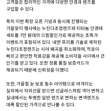
고객들은 합리적인 가격에 다양한 안경과 렌즈를
구입할 수 있다.
특히 이번 확장 오픈 기념과 동시에 진행되는
가을맞이 행사에는 누진다초점렌즈와 티타늄 안경테
세트를 7만 원대의 으뜸할인가로 제공하는 초특가
이벤트가 포함되어 있다. 내면 프리폼 기술로 제작된
누진다초점렌즈는 시야 왜곡을 최소화하며, 적응이
빠르고 편안한 착용감을 제공해 소비자들 사이에서 큰
인기를 얻고 있다. 또한 정품 품질 보증카드가
제공되기 때문에 신뢰성을 더했다.
또한, 가을철 눈 보호 필수 아이템으로 여겨지는
실외에서 자외선을 받으면 선글라스처럼 색이 변하고
실내에서는 투명한 일반 렌즈로 변하는 변색렌즈도
대폭 할인된 가격으로 만나볼 수 있다.