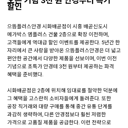
오픈 기념 3천 원 안경부터 특가
할인
으뜸플러스안경 시화배곧점이 시흥 배곧신도시
메가박스 엠플러스 건물 2층으로 확장 이전하며,
고객들에게 역대급 할인 이벤트를 제공한다. 5년간 한
자리에서 큰 사랑을 받아온 으뜸플러스안경은 더 넓고
편안한 공간에서 다양한 제품을 선보이며, 이번 이전
기념으로 초특가 안경테 3천 원부터 제공하는 파격
혜택을 준비했다.
시화배곧점은 2층에 위치해 임대료를 절약한 덕분에
그 혜택을 고스란히 소비자들에게 돌려준다. 또한
공장 직거래와 대량 구매를 통해 중간 유통 단계를
과감히 생략하여, 다른 안경점보다 훨씬 저렴한
가격으로 고품질 제품을 공급한다. 이런 전략으로