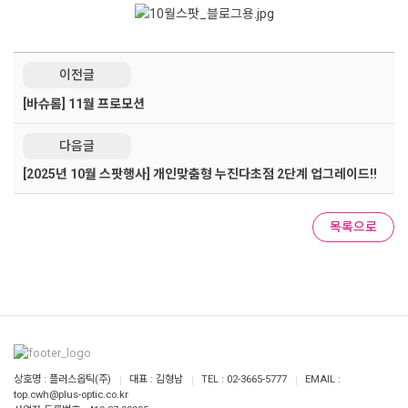
이전글
[바슈롬] 11월 프로모션
다음글
[2025년 10월 스팟행사] 개인맞춤형 누진다초점 2단계 업그레이드!!
목록으로
상호명 : 플러스옵틱(주)
대표 : 김형남
TEL : 02-3665-5777
EMAIL :
top.cwh@plus-optic.co.kr