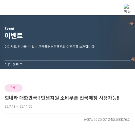
메뉴 건너뛰기
Event
이벤트
어디서도 만나볼 수 없는 으뜸플러스안경만의 이벤트를 소개합니다.
이벤트
마감
힘내라 대한민국!! 민생지원 소비쿠폰 전국매장 사용가능!!
25.7.19 ~ 25.11.30
등록일
2025-07-24
조회
3876회