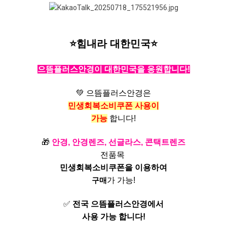
⭐힘내라 대한민국⭐
으뜸플러스안경이 대한민국을 응원합니다!
💚 으뜸플러스안경은
민생회복소비쿠폰 사용이
가능
합니다!
🎁
안경, 안경렌즈, 선글라스, 콘택트렌즈
전품목
민생회복소비쿠폰을 이용하여
구매
가 가능!
✅
전국 으뜸플러스안경에서
사용 가능 합니다!