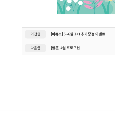
이전글
[아큐브] 5~6월 3+1 추가증정 이벤트
다음글
[알콘] 4월 프로모션