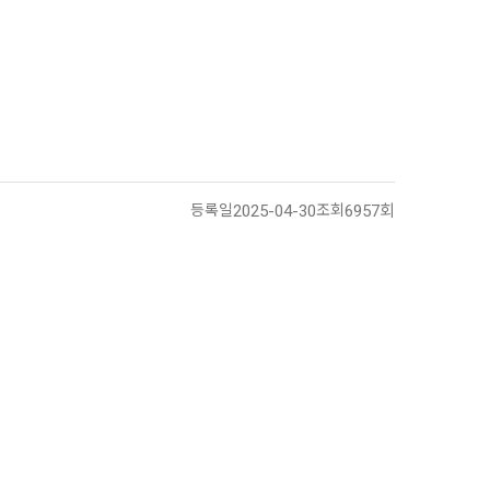
등록일
2025-04-30
조회
6957회