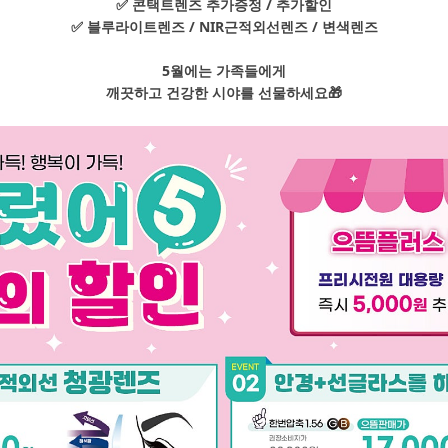
✅ 콘택트렌즈 추가증정 / 추가할인
✅ 블루라이트렌즈 / NIR근적외선렌즈 / 변색렌즈
5월에는 가족들에게
깨끗하고 건강한 시야를 선물하세요🎁