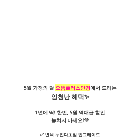
5월 가정의 달
으뜸플러스안경
에서 드리는
엄청난 혜택✨
1년에 딱! 한번, 5월 역대급 할인
놓치지 마세요!💚
✅ 변색 누진다초점 업그레이드