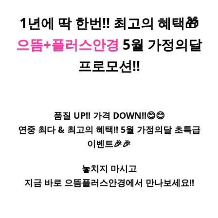
1년에 딱 한번!! 최고의 혜택🎁
으뜸+플러스안경
5월 가정의달
프로모션!!
품질 UP!! 가격 DOWN!!😊😊
연중 최다 & 최고의 혜택!! 5월 가정의달 초특급
이벤트🎉🎉
놓치지 마시고
지금 바로 으뜸플러스안경에서 만나보세요!!